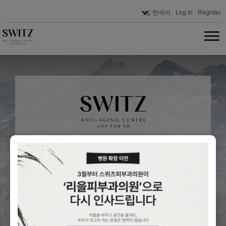
한국어
Log In
Register
아이디
비밀번호