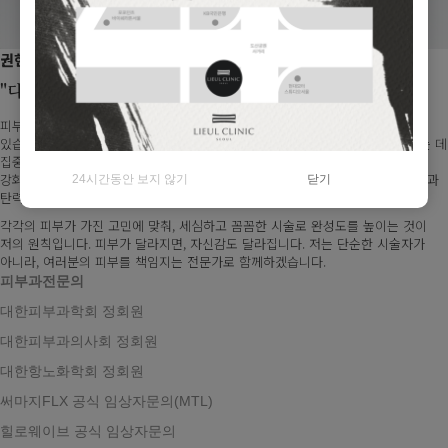
권현정 원장
"디테일이 만든 차이, 피부의 완성도"
피부 탄력과 보습은 단순한 변화가 아니라, 얼마나 정교하게 접근하는가에 달려
있습니다. 저는 써마지와 스킨부스터를 통해 자연스럽지만 확실한 변화를 만드는 데
집중합니다. 써마지 리프팅은 피부 깊숙이 콜라겐 생성을 유도하여, 탄력을
강화하고 잔주름을 매끄럽게 정돈합니다. 스킨부스터는 속건조를 개선하고 보습과
24시간동안 보지 않기
닫기
탄력을 채워, 피부 속부터 건강하게 빛나도록 도와줍니다.
각각의 피부가 가진 고민에 맞춰, 세심하고 꼼꼼한 시술로 완성도를 높이는 것이
저의 원칙입니다. 피부가 달라지면, 자신감도 달라집니다. 저는 단순한 시술자가
아니라, 여러분의 피부를 책임지는 전문가로 함께하겠습니다.
피부과전문의
대한피부과학회 정회원
대한피부과의사회 정회원
대한항노화학회 정회원
써마지FLX 공식 임상자문의(MTL)
힐로웨이브 공식 임상자문의