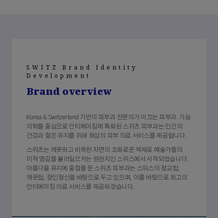
SWITZ Brand Identity
Development
Brand overview
Korea & Switzerland 기반의 피부과 전문의가 이끄는 피부과. 기능
의학을 중심으로 안티에이징에 특화된 스위츠 피부과는 인간의
건강과 젊은 유지를 위해 최상의 피부 의료 서비스를 제공합니다.
스위츠는 깨끗하고 비옥한 자연의 조화로운 색채로 예술가들의
미적 영감을 불러일으키는 원천지인 스위스에서 시작되었습니다.
아름다움 유지에 중점을 둔 스위츠 피부과는 스위스의 정교함,
깨끗함, 장인정신을 바탕으로 두고 있으며, 이를 바탕으로 최고의
안티에이징 의료 서비스를 제공하겠습니다.