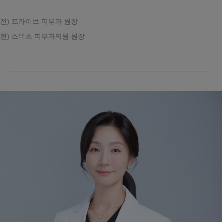
전) 프라이브 피부과 원장
현) 스위츠 피부과의원 원장