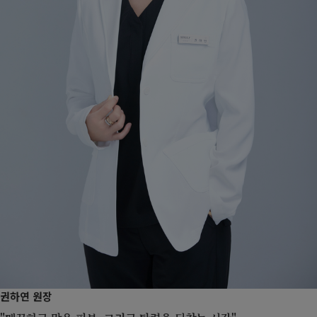
권하연 원장