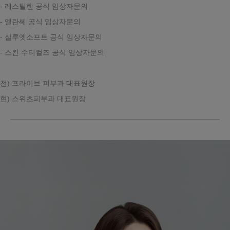
- 레스틸렌
공식
임상자문의
- 엘란쎄
공식
임상자문의
- 실루엣소프트
공식
임상자문의
- 스킨 수티컬즈
공식
임상자문의
전) 프라이브 피부과 대표원장
현) 스위츠피부과 대표원장