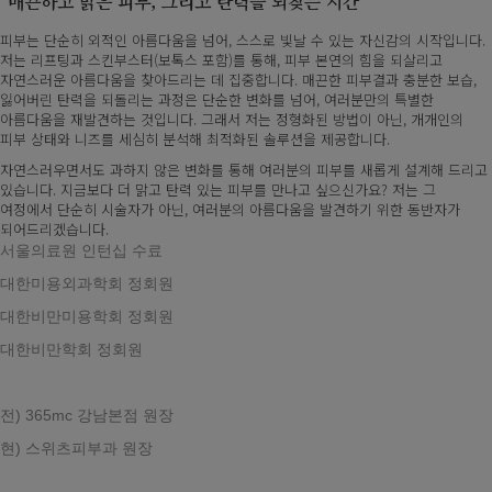
"매끈하고 맑은 피부, 그리고 탄력을 되찾는 시간"
피부는 단순히 외적인 아름다움을 넘어, 스스로 빛날 수 있는 자신감의 시작입니다.
저는 리프팅과 스킨부스터(보톡스 포함)를 통해, 피부 본연의 힘을 되살리고
자연스러운 아름다움을 찾아드리는 데 집중합니다. 매끈한 피부결과 충분한 보습,
잃어버린 탄력을 되돌리는 과정은 단순한 변화를 넘어, 여러분만의 특별한
아름다움을 재발견하는 것입니다. 그래서 저는 정형화된 방법이 아닌, 개개인의
피부 상태와 니즈를 세심히 분석해 최적화된 솔루션을 제공합니다.
자연스러우면서도 과하지 않은 변화를 통해 여러분의 피부를 새롭게 설계해 드리고
있습니다. 지금보다 더 맑고 탄력 있는 피부를 만나고 싶으신가요? 저는 그
여정에서 단순히 시술자가 아닌, 여러분의 아름다움을 발견하기 위한 동반자가
되어드리겠습니다.
서울의료원 인턴십 수료
대한미용외과학회 정회원
대한비만미용학회 정회원
대한비만학회 정회원
전) 365mc 강남본점 원장
현) 스위츠피부과 원장