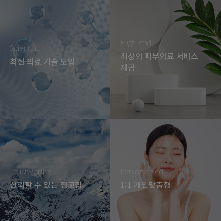
High-end
Scientific
최상의 피부의료 서비스
최신 의료 기술 도입
제공
Trustworthy
Personalized
신뢰할 수 있는 정교함
1:1 개인맞춤형