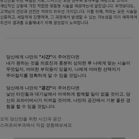
당신만을 위한 특별한 치료, 스위츠는 오랜 연구와 노하우를 바탕으로 고객의
개인적인 상황에 가장 적합한 맞춤형 시술을 제공하는데 앞장섭니다. 무엇보다도,
고객님의 건강과 안전은 저희의 최우선 가치입니다. 이를 위해, 저희는 모든 시술을
신중하고, 세밀하게 진행하며, 그 과정에서 발생할 수 있는 가능성을 미리 예측하여
최선의 결과를 도출해내기 위해 끊임없이 노력합니다.
당신에게
나만의
"시간"
이 주어진다면
내가 원하는 것을 의료진과 충분히 상의한 후 나에게 맞는 시술이
무엇일지, 어떠한 부작용이 있을지, 나에게 어떠한 선택지가
주어질지를 정확하게 알 수 있을 것입니다.
당신에게
나만의
"공간"
이 주어진다면
낯선 타인들과 대기실에서 어색하게 함께할 일이 없을 것이고, 당
신의 프라이버시가 지켜질 것이며, 나만의 공간에서 기분 좋은 경
험을 할 수 있을 것입니다.
오직
당신만을 위한 시간과 공간
스위츠피부과에서
직접 경험해보세요.