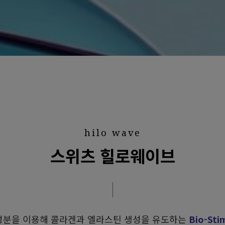
hilo wave
스위츠 힐로웨이브
합성분을 이용해
콜라겐과 엘라스틴 생성을 유도하는
Bio-Sti