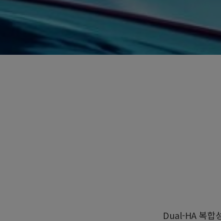
Dual-HA 복