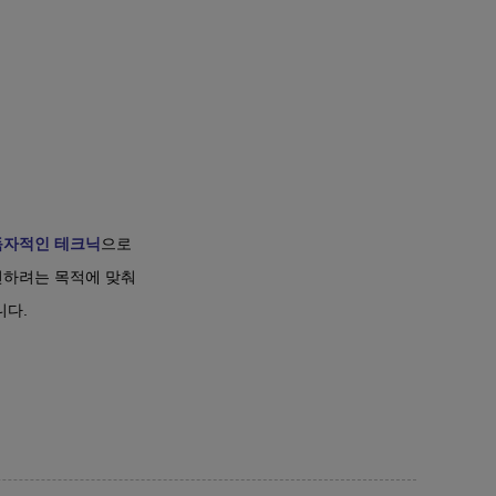
독자적인 테크닉
으로
하려는 목적에 맞춰
니다.