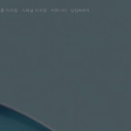
륨 리프팅 스페셜 리프팅 커뮤니티 상담&예약