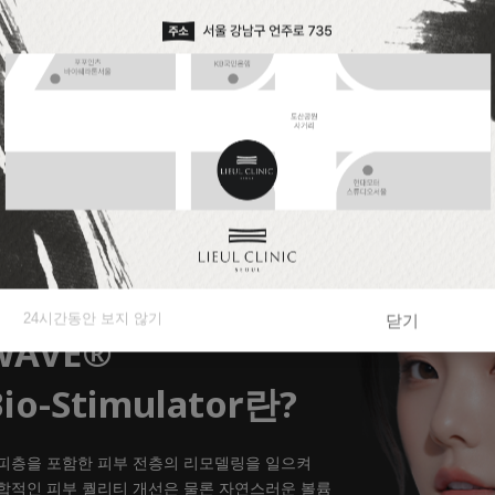
24시간동안 보지 않기
닫기
WAVE®
io-Stimulator란?
피층을 포함한 피부 전층의 리모델링을 일으켜
합적인 피부 퀄리티 개선은 물론
자연스러운 볼륨