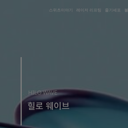
스위츠이야기 레이저 리프팅 줄기세포 볼
HILO WAVE
힐로 웨이브