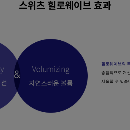
스위츠 힐로웨이브 효과
힐로웨이브의 
중점적으로 개선
시술할 수 있습