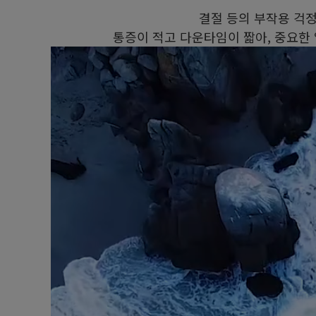
결절 등의 부작용 걱정없
통증이 적고 다운타임이 짧아, 중요한