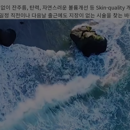
이 잔주름, 탄력, 자연스러운 볼륨개선 등 Skin-qualit
 일정 직전이나 다음날 출근에도 지장이 없는 시술을 찾는 