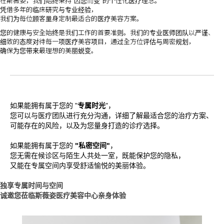
在斯薇姿，我们始终秉持"因您而变"的个性化医疗理念。
凭借多年的临床研究与专业经验，
我们为每位顾客量身定制最适合的医疗美容方案。
您的健康与安全始终是我们工作的首要准则。我们的专业医师团队以严谨、
细致的态度对待每一项医疗美容项目，通过全方位评估与周密规划，
确保为您带来最理想的美丽蜕变。
如果能拥有属于您的 "
专属时光
"，
您可以与医疗团队进行充分沟通，详细了解最适合您的治疗方案、
可能存在的风险，以及为您量身打造的诊疗选择。
如果能拥有属于您的
"私密空间"
，
您无需在候诊区与陌生人共处一室，既能保护您的隐私，
又能在专属空间内享受舒适愉悦的美丽体验。
独享专属时间与空间
诚邀您莅临斯薇姿医疗美容中心亲身体验