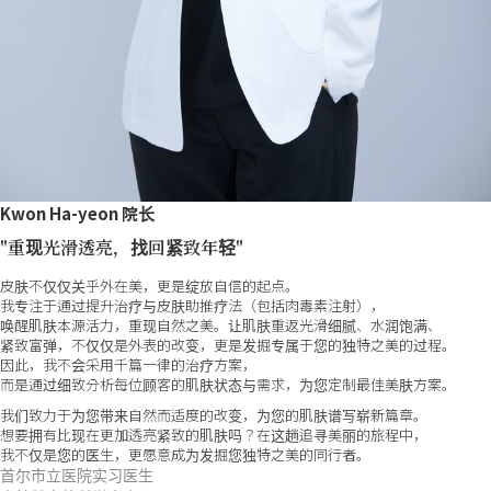
Kwon Ha-yeon 院长
"重现光滑透亮，找回紧致年轻"
皮肤不仅仅关乎外在美，更是绽放自信的起点。
我专注于通过提升治疗与皮肤助推疗法（包括肉毒素注射），
唤醒肌肤本源活力，重现自然之美。让肌肤重返光滑细腻、水润饱满、
紧致富弹，不仅仅是外表的改变，更是发掘专属于您的独特之美的过程。
因此，我不会采用千篇一律的治疗方案，
而是通过细致分析每位顾客的肌肤状态与需求，为您定制最佳美肤方案。
我们致力于为您带来自然而适度的改变，为您的肌肤谱写崭新篇章。
想要拥有比现在更加透亮紧致的肌肤吗？在这趟追寻美丽的旅程中，
我不仅是您的医生，更愿意成为发掘您独特之美的同行者。
首尔市立医院实习医生