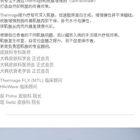
我专注于通过Thermage和皮肤增强剂（Skin Booster）
打造自然却明显的改善效果。
Thermage提升疗程可深入肌肤，促进胶原蛋白生成，增强弹性并平滑细纹。
皮肤增强剂则改善肌肤内部干燥，补充水分与弹性，
使肌肤从内而外焕发健康光彩。
根据每位患者的不同肌肤问题，我以细致入微的手法提升疗程效果。
肌肤发生改变，自信也会随之提升。我不仅是操作者，
更是负责您肌肤的专业顾问。
皮肤科专科医师
大韩皮肤科学会 正式会员
大韩皮肤科医师会 正式会员
大韩抗衰老学会 正式会员
Thermage FLX (MTL) 临床顾问
HiloWave 临床顾问
前 Prime 皮肤科 院长
现 Switz 皮肤科 院长