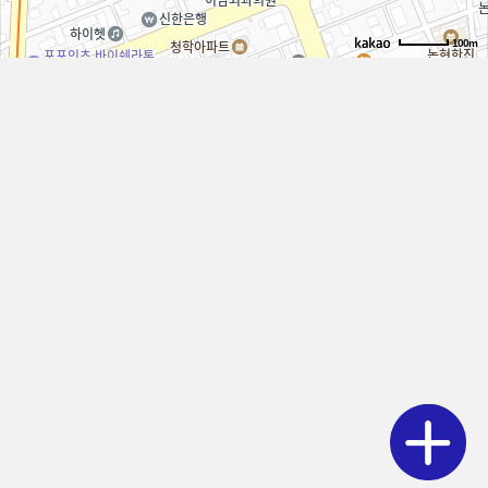
100m
LOACATION
SWITZ
Dermatology Clinic
电话
02-511-1030
地址
首尔特别市江南区论岘路815号（新沙洞，亨大厦）
工作日门诊
10:00 - 19:00
周六门诊
10:00 - 15:00
午休时间
13:00 - 14:00
每周三休诊，周六无午休 电话预约
电话预约
Kakao咨询预约