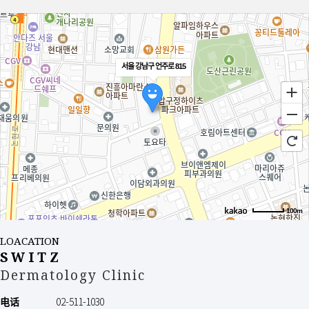
드리고 있습니다. 이때 회원님께서 제공해주신 개인정보를 바탕으로 회원님께
비밀번호 : 회원의 비밀 보호를 위해 회원 자신이 설정한 문자와 숫자의 조합
보다 더 유용한 정보를 선택적으로 제공하는 것이 가능하게 됩니다. 스위츠
피부과의원은 각종 서비스를 제공하기 위해서 광고를 게재합니다. 이때에도
운영자 : 서비스의 전반적인 관리와 원활한 운영을 위하여 본 사이트에서
회원님 개인에 대한 정보를 바탕으로 좀더 유용한 정보로서의 가치가 있는
선정한 사람
광고를 선별적으로 전달할 수 있게 됩니다.
서울 강남구 언주로 815
계약 해지 : 본 사이트 또는 회원이 서비스 개통 후 이용계약을 해지하는 것
수집하는 개인정보 항목 및 수집방법
[제 3조 서비스 가입의 성립]
스위츠 피부과의원은 최초 회원가입을 하실 때 서비스 제공을 위해 가장
필수적인 개인정보를 받고 있습니다. 회원가입 시에 받는 정보는 회원님의
(1) 서비스 가입은 인터넷으로 서비스에 접속한 후 가입신청 양식을 기재한 후
이름, 성별, 생년월일,우편번호 등입니다. 이 이외에 특정 서비스를 제공하기
이용 신청에 대한 본 사이트의 이용 승낙과 이용자의 약관 내용에 대한 동의로
위하여 추가적인 정보제공을 요청하고 있습니다. 실명확인을 위한 휴대폰번호,
성립됩니다.
기타 서비스제공에 필요한 추가정보의 기재를 요청하게 됩니다. 또한
(2) 회원으로 가입하여 서비스를 이용하고자 하는 희망자는 서비스의 원활한
설문조사나 이벤트 시에 집단적인 통계분석을 위해서나 경품발송을 위한
이용을 위하여 본 사이트에서 요청하는 개인 신상정보를 제공해야 합니다.
목적으로도 개인정보 기재를 요청할 수 있습니다. 이때에도 기입하신 정보는
해당서비스 제공이나 회원님께 사전에 밝힌 목적 이외의 다른 어떠한
(3) 서비스 이용신청자는 반드시 실명으로 가입신청을 해야 합니다.
목적으로도 사용되지 않음을 알려드립니다.
(4) 이용자의 가입 신청에 대하여 본 사이트가 승낙한 경우, 본 사이트는 회원
100m
개인정보의 보유 및 폐기
ID와 기타 회사가 필요하다고 인정하는 내용을 이용자에게 통지합니다.
귀하가 스위츠 피부과의원의 회원으로서 스위츠 피부과의원이 제공하는
(5) 가입할 때 입력한 ID는 변경할 수 없으며, 한 사람에게 오직 한 개의 ID가
LOACATION
서비스를 받는 동안 회원님의 개인정보는 스위츠 피부과의원에서 계속
발급됩니다.
SWITZ
보유하며 서비스 제공을 위해 이용하게 됩니다. 다만 스위츠 피부과의원의
(6) 본 사이트는 다음 각 호에 해당하는 가입 신청에 대해여는 승낙을 유보할 수
회원이 아래의 '7. 자신의 개인정보 열람, 정정 및 삭제'에서 설명한 절차에 따라
Dermatology Clinic
있습니다.
ID를 삭제하거나 가입해지를 요청한 경우와 회원님께 사전에 알려드린
개인정보를 제공받은 목적이 달성된 경우에 수집된 개인의 정보는 재생할 수
가. 설비에 여유가 없는 경우
电话
02-511-1030
없는 방법에 의하여 하드디스크에서 완전히 삭제되며 어떠한 용도로도 열람