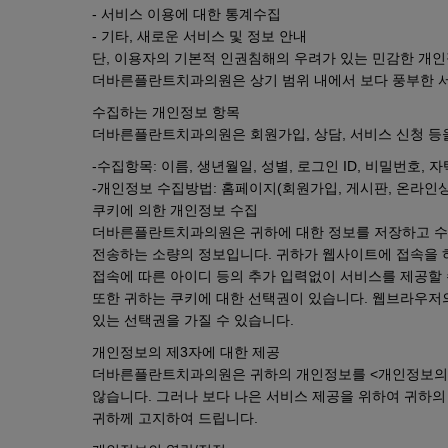
- 서비스 이용에 대한 통계수집
- 기타, 새로운 서비스 및 정보 안내
단, 이용자의 기본적 인권침해의 우려가 있는 민감한 개
더바른플란트치과의원은 상기 범위 내에서 보다 풍부한 
수집하는 개인정보 항목
더바른플란트치과의원은 회원가입, 상담, 서비스 신청 등
-수집항목: 이름, 생년월일, 성별, 로그인 ID, 비밀번호, 
-개인정보 수집방법: 홈페이지(회원가입, 게시판, 온라인상
쿠키에 의한 개인정보 수집
더바른플란트치과의원은 귀하에 대한 정보를 저장하고 수시로 
전송하는 소량의 정보입니다. 귀하가 웹사이트에 접속을 
접속에 따른 아이디 등의 추가 입력없이 서비스를 제공할
또한 귀하는 쿠키에 대한 선택권이 있습니다. 웹브라우저의
있는 선택권을 가질 수 있습니다.
개인정보의 제3자에 대한 제공
더바른플란트치과의원은 귀하의 개인정보를 <개인정보의 수
않습니다. 그러나 보다 나은 서비스 제공을 위하여 귀하
귀하께 고지하여 드립니다.