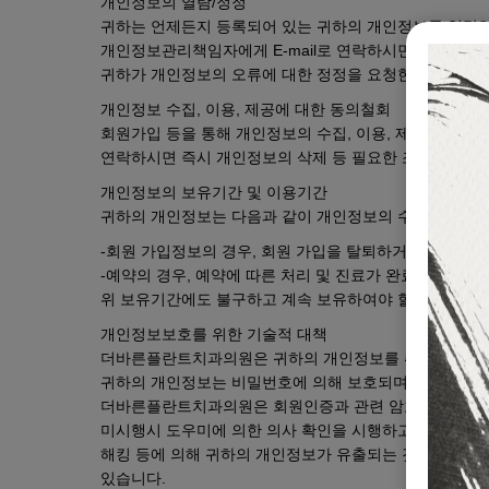
개인정보의 열람/정정
귀하는 언제든지 등록되어 있는 귀하의 개인정보를 열람하
개인정보관리책임자에게 E-mail로 연락하시면 조치하여 
귀하가 개인정보의 오류에 대한 정정을 요청한 경우, 정
개인정보 수집, 이용, 제공에 대한 동의철회
회원가입 등을 통해 개인정보의 수집, 이용, 제공에 대해
연락하시면 즉시 개인정보의 삭제 등 필요한 조치를 하겠
개인정보의 보유기간 및 이용기간
귀하의 개인정보는 다음과 같이 개인정보의 수집목적 또는
-회원 가입정보의 경우, 회원 가입을 탈퇴하거나 회원에서
-예약의 경우, 예약에 따른 처리 및 진료가 완료된 때
위 보유기간에도 불구하고 계속 보유하여야 할 필요가 있
개인정보보호를 위한 기술적 대책
더바른플란트치과의원은 귀하의 개인정보를 취급함에 있어 
귀하의 개인정보는 비밀번호에 의해 보호되며, 파일 및 전
더바른플란트치과의원은 회원인증과 관련 암호알고리즘을 
미시행시 도우미에 의한 의사 확인을 시행하고 있습니다.
해킹 등에 의해 귀하의 개인정보가 유출되는 것을 방지하
있습니다.