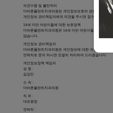
의견수렴 및 불만처리
더바른플란트치과의원은 개인정보보호와 관련하여 귀하가 
개인정보 관리책임자에게 의견을 주시면 접수 즉시 조치
14세 미만 어린이들에 대한 보호정책
더바른플란트치과의원은 14세 미만 어린이들에 대한 회원
않습니다.
개인정보 관리책임자
더바른플란트치과의원은 개인정보에 대한 의견수렴 및 불
연락처로 문의 하시면 친절히 처리하여 드리겠습니다.
개인정보정책 책임자
성 명 :
김강민
소 속 :
더바른플란트치과의원
직 위 :
대표원장
연락처 :