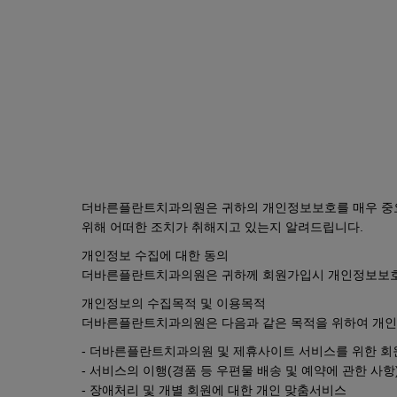
스위츠이야기 레이저 리프팅 줄기세포 볼
더바른플란트치과의원은 귀하의 개인정보보호를 매우 중
위해 어떠한 조치가 취해지고 있는지 알려드립니다.
개인정보 수집에 대한 동의
더바른플란트치과의원은 귀하께 회원가입시 개인정보보호방
개인정보의 수집목적 및 이용목적
더바른플란트치과의원은 다음과 같은 목적을 위하여 개인
- 더바른플란트치과의원 및 제휴사이트 서비스를 위한 회
- 서비스의 이행(경품 등 우편물 배송 및 예약에 관한 사항
- 장애처리 및 개별 회원에 대한 개인 맞춤서비스