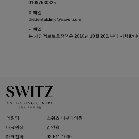
01097530325
이메일 :
thedentalclinic@naver.com
시행일
본 개인정보보호정책은 2010년 10월 26일부터 시행합니
의원명
스위츠 피부과의원
대표원장
김인용
대표전화
02-511-1030