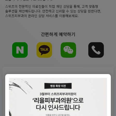
스위츠의 전문적인 의료진들이 직접 개인 상담을 통해, 고객 맞춤형
솔루션을 제안해드립니다. 안전하고 신뢰할 수 있는 상담을 원한다면,
스위츠피부과의 온라인 상담 서비스를 이용해보세요.
간편하게 예약하기
목록보기