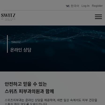
한국어
Log In
Register
SWITZ
온라인 상담
안전하고 믿을 수 있는
스위츠 피부과의원과 함께
스위츠피부과는 온라인 상담을 제공하여, 바쁜 일상 속에서도 피부 건강을
소홀히 하지 않도록 도와드립니다.