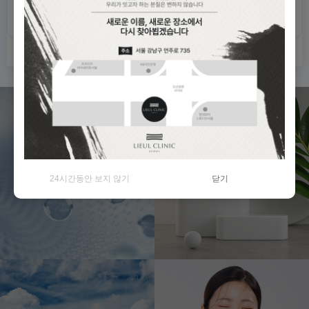
비밀번호 확인
High-end
Scientific
최상의 피부의료 서비스
최신 의료 기술 도입
24시간동안 보지 않기
닫기
제공