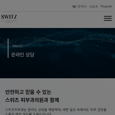
한국어
Log In
Register
SWITZ
온라인 상담
안전하고 믿을 수 있는
스위츠 피부과의원과 함께
스위츠피부과는 온라인 상담을 제공하여, 바쁜 일상 속에서도 피부 건강을
소홀히 하지 않도록 도와드립니다.