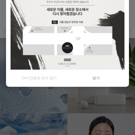
비밀번호 확인
High-end
Scientific
최상의 피부의료 서비스
최신 의료 기술 도입
24시간동안 보지 않기
닫기
제공