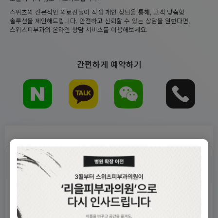
스위츠의 전문적인 의료진들이 직접 개인 상담을 통해, 고객 맞춤형
솔루션을 제안해드립니다. 안전하고 신뢰할 수 있는 상담을 원한다면,
스위츠피부과의 온라인 상담 서비스를 이용해보세요.
간편하게 예약하기
목록보기